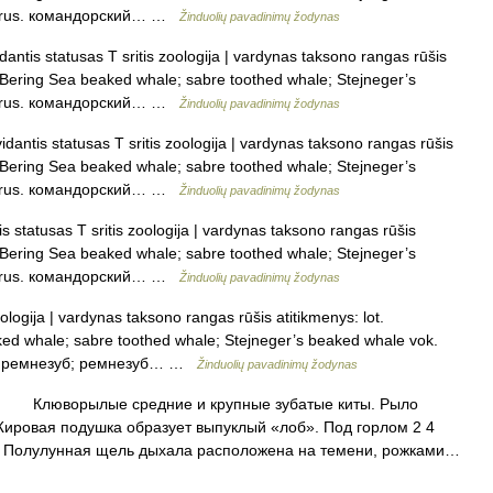
al rus. командорский… …
Žinduolių pavadinimų žodynas
antis statusas T sritis zoologija | vardynas taksono rangas rūšis
. Bering Sea beaked whale; sabre toothed whale; Stejneger’s
al rus. командорский… …
Žinduolių pavadinimų žodynas
dantis statusas T sritis zoologija | vardynas taksono rangas rūšis
. Bering Sea beaked whale; sabre toothed whale; Stejneger’s
al rus. командорский… …
Žinduolių pavadinimų žodynas
 statusas T sritis zoologija | vardynas taksono rangas rūšis
. Bering Sea beaked whale; sabre toothed whale; Stejneger’s
al rus. командорский… …
Žinduolių pavadinimų žodynas
ologija | vardynas taksono rangas rūšis atitikmenys: lot.
ed whale; sabre toothed whale; Stejneger’s beaked whale vok.
кий ремнезуб; ремнезуб… …
Žinduolių pavadinimų žodynas
Клюворылые средние и крупные зубатые киты. Рыло
ировая подушка образует выпуклый «лоб». Под горлом 2 4
. Полулунная щель дыхала расположена на темени, рожками…